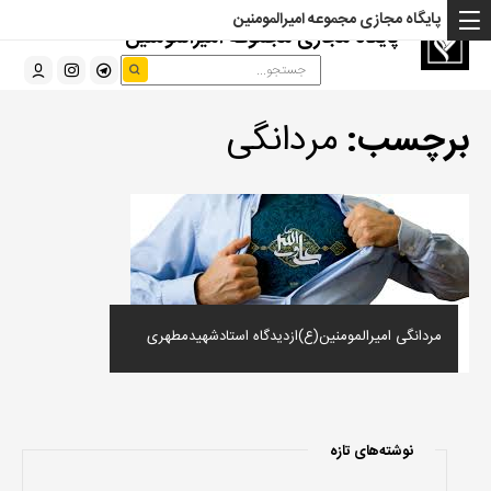
پایگاه مجازی مجموعه امیرالمومنین
پایگاه مجازی مجموعه امیرالمومنین
برچسب:
مردانگی
مردانگی امیرالمومنین(ع)ازدیدگاه استادشهیدمطهری
نوشته‌های تازه