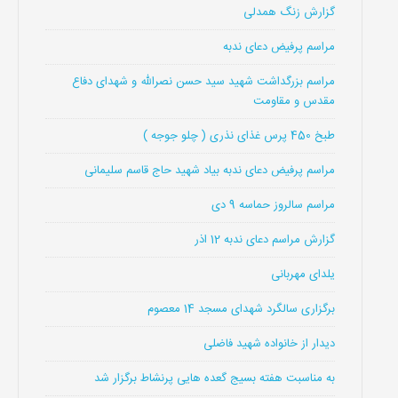
گزارش زنگ همدلی
مراسم پرفیض دعای ندبه
مراسم بزرگداشت شهید سید حسن نصرالله و شهدای دفاع
مقدس و مقاومت
طبخ 450 پرس غذای نذری ( چلو جوجه )
مراسم پرفیض دعای ندبه بیاد شهید حاج قاسم سلیمانی
مراسم سالروز حماسه 9 دی
گزارش مراسم دعای ندبه 12 اذر
یلدای مهربانی
برگزاری سالگرد شهدای مسجد 14 معصوم
دیدار از خانواده شهید فاضلی
به مناسبت هفته بسیج گعده هایی پرنشاط برگزار شد