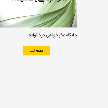
جایگاه عذر خواهی درخانواده
مطلعه کنید