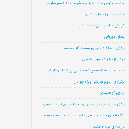
مراسم پرفیض دعای ندبه بیاد شهید حاج قاسم سلیمانی
مراسم سالروز حماسه 9 دی
گزارش مراسم دعای ندبه 12 اذر
یلدای مهربانی
برگزاری سالگرد شهدای مسجد 14 معصوم
دیدار از خانواده شهید فاضلی
به مناسبت هفته بسیج گعده هایی پرنشاط برگزار شد
برگزاری اردوی ورزشی ویژه جوانان
اردوی کوهنوردی …
برگزاری مراسم یادواره شهدای محله خلیج فارس جنوبی
رنگ امیزی خانه بچه های ایتام به مناسبت هفته بسیج
باز سازی لوله فاضلاب