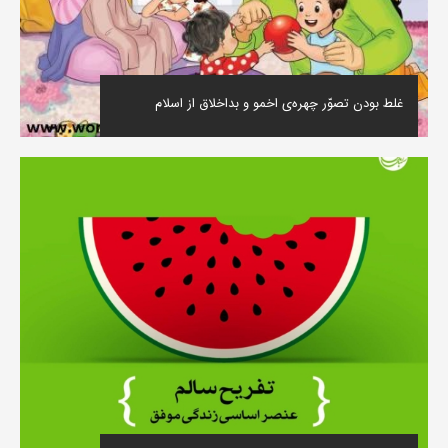
غلط بودن تصوّر چهره‌ی اخمو و بداخلاق از اسلام