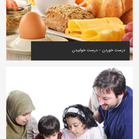
درست خوردن – درست خوابیدن