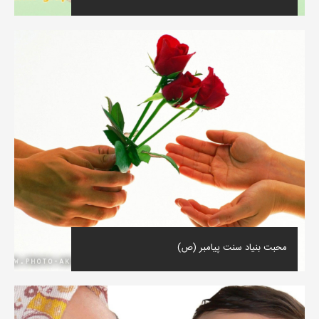
محبت بنیاد سنت پیامبر (ص)