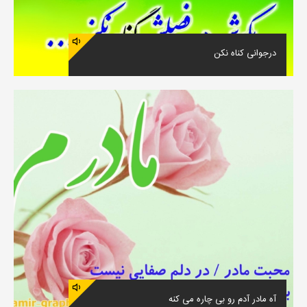
درجوانی کناه نکن
آه مادر آدم رو بی چاره می کنه