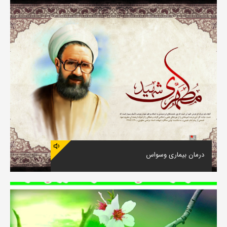
درمان بیماری وسواس