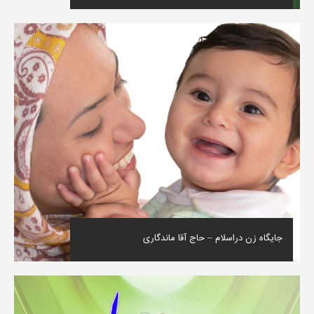
جایگاه زن دراسلام – حاج آقا ماندگاری