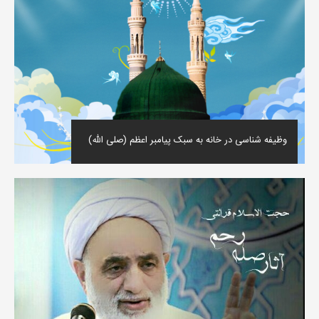
وظیفه شناسی در خانه به سبک پیامبر اعظم (صلی الله)