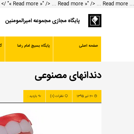
... Read more »" />
... Read more »" />
... Read more »" />
پایگاه مجازی مجموعه امیرالمومنین
صفحه اصلی
پایگاه بسیج امام رضا
گ
دندانهای مصنوعی
20 تیر 1395
نظرات (0)
بازدید :