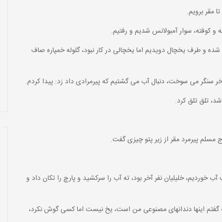
 مقر برویم.
 و کوفته، سوار آمبولانس شدیم و رفتیم.
شده و طرف یخچال دویدیم اما یخچالی در کار نبود، گلوله خمپاره صاف
خر سنگر می سوخت، دنبال آب می گشتیم که پیرمرادی داد زد: پیدا کردم.
شد، تلق تلق کرد.
ج مسلم پیرمرد مقر از زیر پتو چیزی گفت.
 خوردیم، خلیلیان نفر آخر بود، ته آب را سرکشید و پارچ را تکان داد و
که گفتم اینها دندانهای مصنوعی من است، یخ نیست اما کسی گوش نکرد،