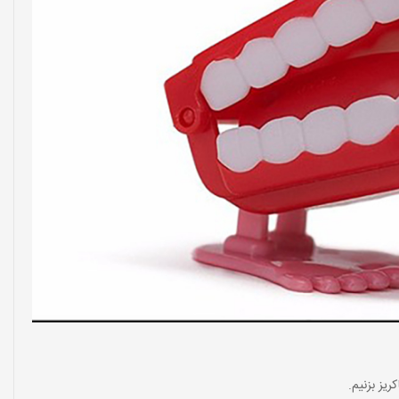
یز بزنیم.