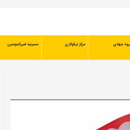
روه جهادی
مرکز نیکوکاری
حسینیه امیرالمومنین