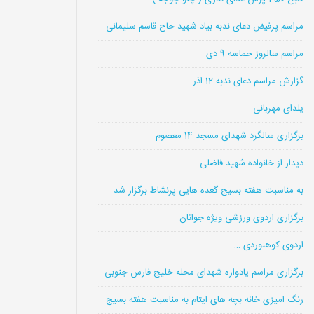
مراسم پرفیض دعای ندبه بیاد شهید حاج قاسم سلیمانی
مراسم سالروز حماسه 9 دی
گزارش مراسم دعای ندبه 12 اذر
یلدای مهربانی
برگزاری سالگرد شهدای مسجد 14 معصوم
دیدار از خانواده شهید فاضلی
به مناسبت هفته بسیج گعده هایی پرنشاط برگزار شد
برگزاری اردوی ورزشی ویژه جوانان
اردوی کوهنوردی …
برگزاری مراسم یادواره شهدای محله خلیج فارس جنوبی
رنگ امیزی خانه بچه های ایتام به مناسبت هفته بسیج