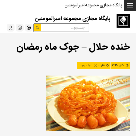
... Read more »" />
... Read more »" />
... Read more »" />
پایگاه مجازی مجموعه امیرالمومنین
پایگاه مجازی مجموعه امیرالمومنین
خنده حلال – جوک ماه رمضان
10 تیر 1395
نظرات (0)
بازدید :