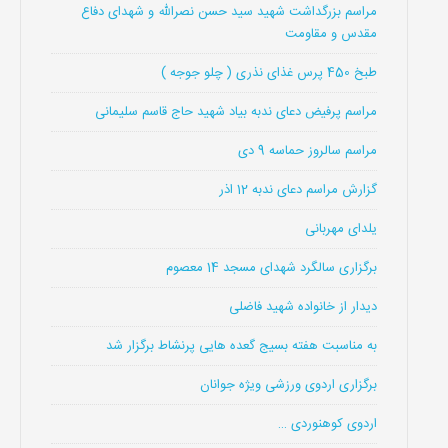
مراسم بزرگداشت شهید سید حسن نصرالله و شهدای دفاع
مقدس و مقاومت
طبخ 450 پرس غذای نذری ( چلو جوجه )
مراسم پرفیض دعای ندبه بیاد شهید حاج قاسم سلیمانی
مراسم سالروز حماسه 9 دی
گزارش مراسم دعای ندبه 12 اذر
یلدای مهربانی
برگزاری سالگرد شهدای مسجد 14 معصوم
دیدار از خانواده شهید فاضلی
به مناسبت هفته بسیج گعده هایی پرنشاط برگزار شد
برگزاری اردوی ورزشی ویژه جوانان
اردوی کوهنوردی …