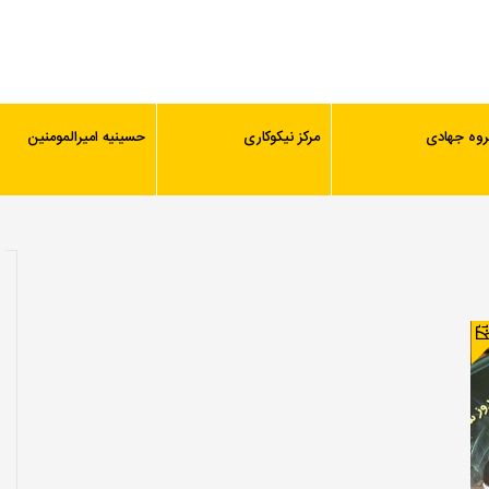
روه جهادی
مرکز نیکوکاری
حسینیه امیرالمومنین