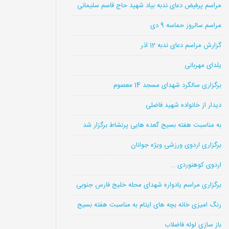
مراسم پرفیض دعای ندبه بیاد شهید حاج قاسم سلیمانی
مراسم سالروز حماسه 9 دی
گزارش مراسم دعای ندبه 12 اذر
یلدای مهربانی
برگزاری سالگرد شهدای مسجد 14 معصوم
دیدار از خانواده شهید فاضلی
به مناسبت هفته بسیج گعده هایی پرنشاط برگزار شد
برگزاری اردوی ورزشی ویژه جوانان
اردوی کوهنوردی …
برگزاری مراسم یادواره شهدای محله خلیج فارس جنوبی
رنگ امیزی خانه بچه های ایتام به مناسبت هفته بسیج
باز سازی لوله فاضلاب