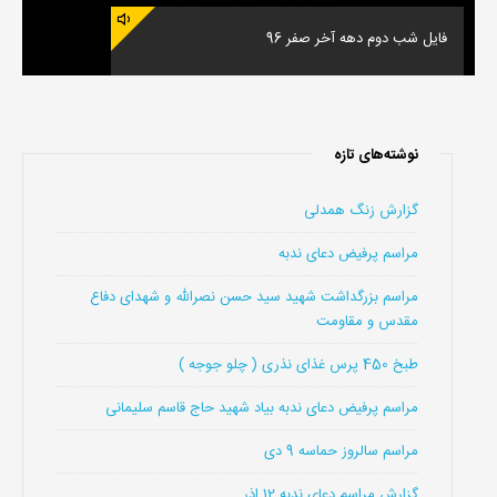
فایل شب دوم دهه آخر صفر 96
نوشته‌های تازه
گزارش زنگ همدلی
مراسم پرفیض دعای ندبه
مراسم بزرگداشت شهید سید حسن نصرالله و شهدای دفاع
مقدس و مقاومت
طبخ 450 پرس غذای نذری ( چلو جوجه )
مراسم پرفیض دعای ندبه بیاد شهید حاج قاسم سلیمانی
مراسم سالروز حماسه 9 دی
گزارش مراسم دعای ندبه 12 اذر