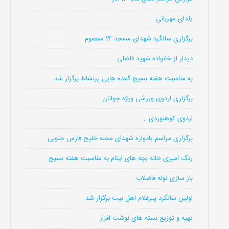
یلدای مهربانی
برگزاری سالگرد شهدای مسجد 14 معصوم
دیدار از خانواده شهید فاضلی
به مناسبت هفته بسیج گعده هایی پرنشاط برگزار شد
برگزاری اردوی ورزشی ویژه جوانان
اردوی کوهنوردی …
برگزاری مراسم یادواره شهدای محله خلیج فارس جنوبی
رنگ امیزی خانه بچه های ایتام به مناسبت هفته بسیج
باز سازی لوله فاضلاب
اولین سالگرد پیرغلام اهل بیت برگزار شد
تهیه و توزیع بسته های نوشت افزار