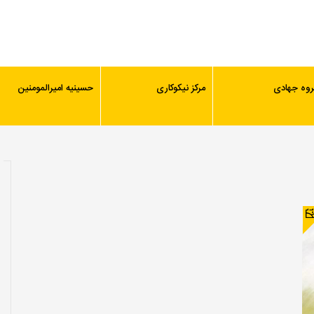
روه جهادی
مرکز نیکوکاری
حسینیه امیرالمومنین