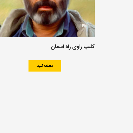
کلیپ راوی راه اسمان
مطلعه کنید