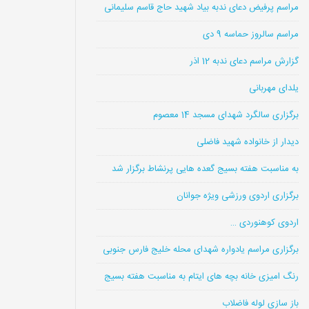
مراسم پرفیض دعای ندبه بیاد شهید حاج قاسم سلیمانی
مراسم سالروز حماسه 9 دی
گزارش مراسم دعای ندبه 12 اذر
یلدای مهربانی
برگزاری سالگرد شهدای مسجد 14 معصوم
دیدار از خانواده شهید فاضلی
به مناسبت هفته بسیج گعده هایی پرنشاط برگزار شد
برگزاری اردوی ورزشی ویژه جوانان
اردوی کوهنوردی …
برگزاری مراسم یادواره شهدای محله خلیج فارس جنوبی
رنگ امیزی خانه بچه های ایتام به مناسبت هفته بسیج
باز سازی لوله فاضلاب