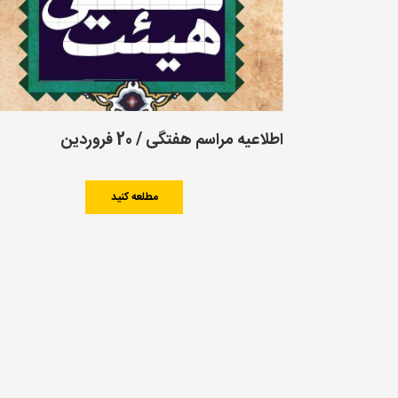
اطلاعیه مراسم هفتگی / 20 فروردین
مطلعه کنید