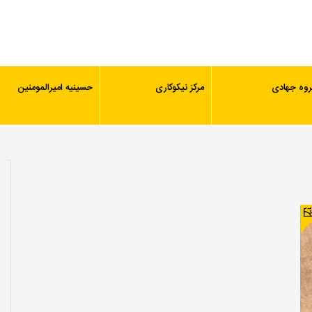
روه جهادی
مرکز نیکوکاری
حسینیه امیرالمومنین