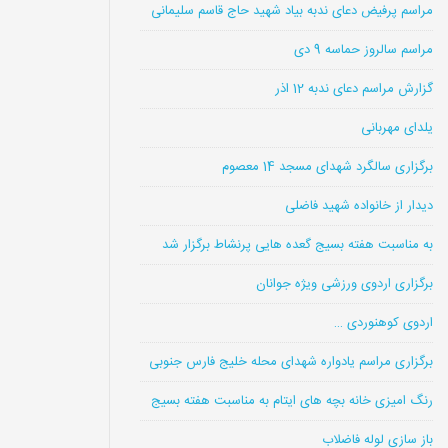
مراسم پرفیض دعای ندبه بیاد شهید حاج قاسم سلیمانی
مراسم سالروز حماسه 9 دی
گزارش مراسم دعای ندبه 12 اذر
یلدای مهربانی
برگزاری سالگرد شهدای مسجد 14 معصوم
دیدار از خانواده شهید فاضلی
به مناسبت هفته بسیج گعده هایی پرنشاط برگزار شد
برگزاری اردوی ورزشی ویژه جوانان
اردوی کوهنوردی …
برگزاری مراسم یادواره شهدای محله خلیج فارس جنوبی
رنگ امیزی خانه بچه های ایتام به مناسبت هفته بسیج
باز سازی لوله فاضلاب