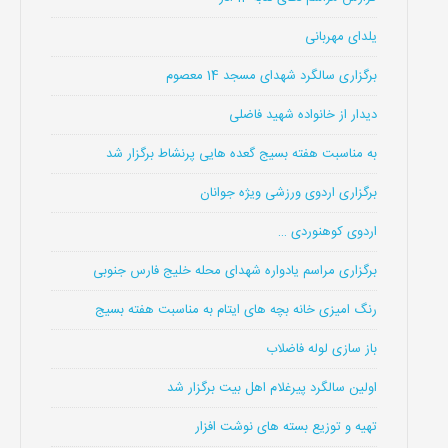
یلدای مهربانی
برگزاری سالگرد شهدای مسجد 14 معصوم
دیدار از خانواده شهید فاضلی
به مناسبت هفته بسیج گعده هایی پرنشاط برگزار شد
برگزاری اردوی ورزشی ویژه جوانان
اردوی کوهنوردی …
برگزاری مراسم یادواره شهدای محله خلیج فارس جنوبی
رنگ امیزی خانه بچه های ایتام به مناسبت هفته بسیج
باز سازی لوله فاضلاب
اولین سالگرد پیرغلام اهل بیت برگزار شد
تهیه و توزیع بسته های نوشت افزار