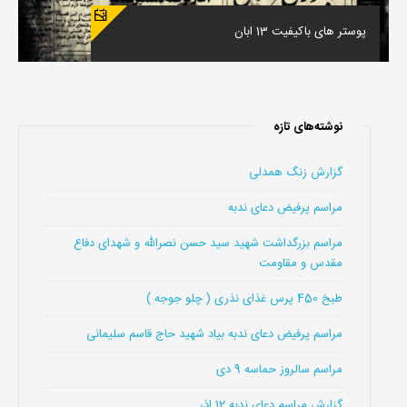
پوستر های باکیفیت 13 ابان
نوشته‌های تازه
گزارش زنگ همدلی
مراسم پرفیض دعای ندبه
مراسم بزرگداشت شهید سید حسن نصرالله و شهدای دفاع
مقدس و مقاومت
طبخ 450 پرس غذای نذری ( چلو جوجه )
مراسم پرفیض دعای ندبه بیاد شهید حاج قاسم سلیمانی
مراسم سالروز حماسه 9 دی
گزارش مراسم دعای ندبه 12 اذر