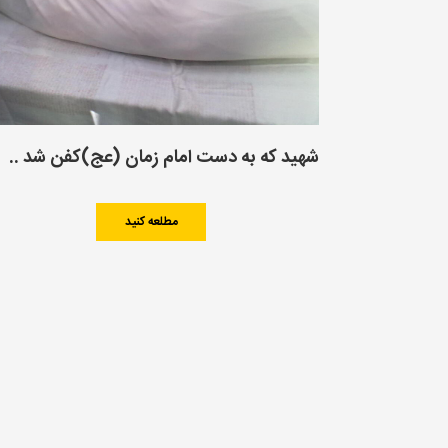
شهید که به دست امام زمان (عج)کفن شد ..
مطلعه کنید