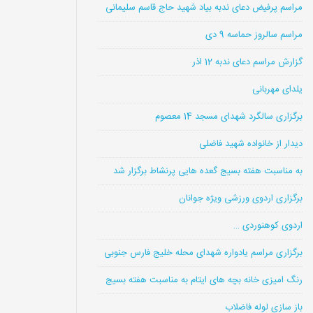
مراسم پرفیض دعای ندبه بیاد شهید حاج قاسم سلیمانی
مراسم سالروز حماسه 9 دی
گزارش مراسم دعای ندبه 12 اذر
یلدای مهربانی
برگزاری سالگرد شهدای مسجد 14 معصوم
دیدار از خانواده شهید فاضلی
به مناسبت هفته بسیج گعده هایی پرنشاط برگزار شد
برگزاری اردوی ورزشی ویژه جوانان
اردوی کوهنوردی …
برگزاری مراسم یادواره شهدای محله خلیج فارس جنوبی
رنگ امیزی خانه بچه های ایتام به مناسبت هفته بسیج
باز سازی لوله فاضلاب