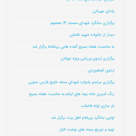
یلدای مهربانی
برگزاری سالگرد شهدای مسجد 14 معصوم
دیدار از خانواده شهید فاضلی
به مناسبت هفته بسیج گعده هایی پرنشاط برگزار شد
برگزاری اردوی ورزشی ویژه جوانان
اردوی کوهنوردی …
برگزاری مراسم یادواره شهدای محله خلیج فارس جنوبی
رنگ امیزی خانه بچه های ایتام به مناسبت هفته بسیج
باز سازی لوله فاضلاب
اولین سالگرد پیرغلام اهل بیت برگزار شد
تهیه و توزیع بسته های نوشت افزار