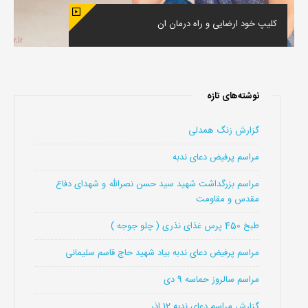
کلیپ خود ارضایی و راه درمان ان
نوشته‌های تازه
گزارش زنگ همدلی
مراسم پرفیض دعای ندبه
مراسم بزرگداشت شهید سید حسن نصرالله و شهدای دفاع
مقدس و مقاومت
طبخ 450 پرس غذای نذری ( چلو جوجه )
مراسم پرفیض دعای ندبه بیاد شهید حاج قاسم سلیمانی
مراسم سالروز حماسه 9 دی
گزارش مراسم دعای ندبه 12 اذر