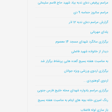
مراسم پرفیض دعای ندبه بیاد شهید حاج قاسم سلیمانی
مراسم سالروز حماسه 9 دی
گزارش مراسم دعای ندبه 12 اذر
یلدای مهربانی
برگزاری سالگرد شهدای مسجد 14 معصوم
دیدار از خانواده شهید فاضلی
به مناسبت هفته بسیج گعده هایی پرنشاط برگزار شد
برگزاری اردوی ورزشی ویژه جوانان
اردوی کوهنوردی …
برگزاری مراسم یادواره شهدای محله خلیج فارس جنوبی
رنگ امیزی خانه بچه های ایتام به مناسبت هفته بسیج
باز سازی لوله فاضلاب