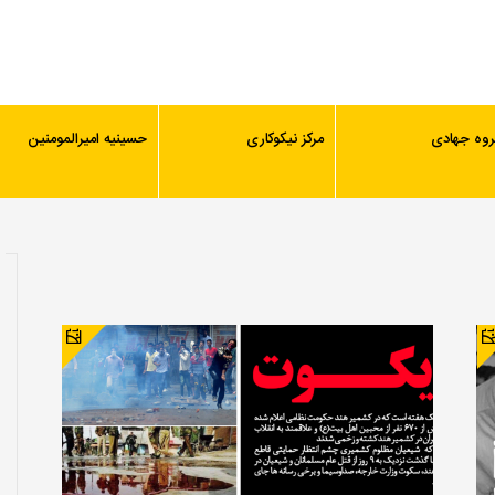
روه جهادی
مرکز نیکوکاری
حسینیه امیرالمومنین