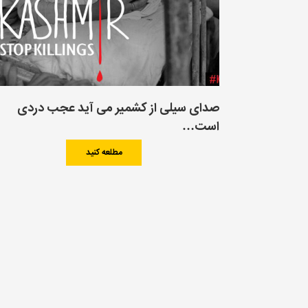
صدای سیلی از کشمیر می آید عجب دردی
است…
مطلعه کنید