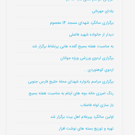
یلدای مهربانی
برگزاری سالگرد شهدای مسجد 14 معصوم
دیدار از خانواده شهید فاضلی
به مناسبت هفته بسیج گعده هایی پرنشاط برگزار شد
برگزاری اردوی ورزشی ویژه جوانان
اردوی کوهنوردی …
برگزاری مراسم یادواره شهدای محله خلیج فارس جنوبی
رنگ امیزی خانه بچه های ایتام به مناسبت هفته بسیج
باز سازی لوله فاضلاب
اولین سالگرد پیرغلام اهل بیت برگزار شد
تهیه و توزیع بسته های نوشت افزار