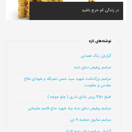
در زندگی کم خرج باشید
نوشته‌های تازه
گزارش زنگ همدلی
مراسم پرفیض دعای ندبه
مراسم بزرگداشت شهید سید حسن نصرالله و شهدای دفاع
مقدس و مقاومت
طبخ 450 پرس غذای نذری ( چلو جوجه )
مراسم پرفیض دعای ندبه بیاد شهید حاج قاسم سلیمانی
مراسم سالروز حماسه 9 دی
گزارش مراسم دعای ندبه 12 اذر