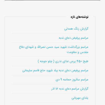
نوشته‌های تازه
گزارش زنگ همدلی
مراسم پرفیض دعای ندبه
مراسم بزرگداشت شهید سید حسن نصرالله و شهدای دفاع
مقدس و مقاومت
طبخ 450 پرس غذای نذری ( چلو جوجه )
مراسم پرفیض دعای ندبه بیاد شهید حاج قاسم سلیمانی
مراسم سالروز حماسه 9 دی
گزارش مراسم دعای ندبه 12 اذر
یلدای مهربانی