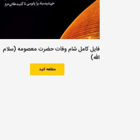
فایل کامل شام وفات حضرت معصومه (سلام
الله)
مطلعه کنید