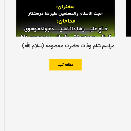
مراسم شام وفات حضرت معصومه (سلام الله)
مطلعه کنید