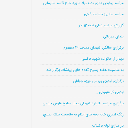
مراسم پرفیض دعای ندبه بیاد شهید حاج قاسم سلیمانی
مراسم سالروز حماسه 9 دی
گزارش مراسم دعای ندبه 12 اذر
یلدای مهربانی
برگزاری سالگرد شهدای مسجد 14 معصوم
دیدار از خانواده شهید فاضلی
به مناسبت هفته بسیج گعده هایی پرنشاط برگزار شد
برگزاری اردوی ورزشی ویژه جوانان
اردوی کوهنوردی …
برگزاری مراسم یادواره شهدای محله خلیج فارس جنوبی
رنگ امیزی خانه بچه های ایتام به مناسبت هفته بسیج
باز سازی لوله فاضلاب