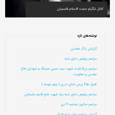
کانال تلگرام حجت الاسلام قاسمیان
نوشته‌های تازه
گزارش زنگ همدلی
مراسم پرفیض دعای ندبه
مراسم بزرگداشت شهید سید حسن نصرالله و شهدای دفاع
مقدس و مقاومت
طبخ 450 پرس غذای نذری ( چلو جوجه )
مراسم پرفیض دعای ندبه بیاد شهید حاج قاسم سلیمانی
مراسم سالروز حماسه 9 دی
گزارش مراسم دعای ندبه 12 اذر