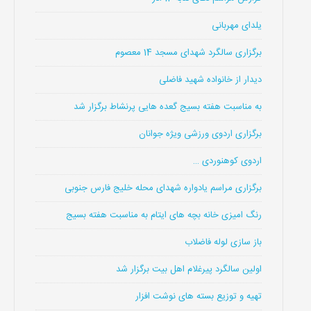
یلدای مهربانی
برگزاری سالگرد شهدای مسجد 14 معصوم
دیدار از خانواده شهید فاضلی
به مناسبت هفته بسیج گعده هایی پرنشاط برگزار شد
برگزاری اردوی ورزشی ویژه جوانان
اردوی کوهنوردی …
برگزاری مراسم یادواره شهدای محله خلیج فارس جنوبی
رنگ امیزی خانه بچه های ایتام به مناسبت هفته بسیج
باز سازی لوله فاضلاب
اولین سالگرد پیرغلام اهل بیت برگزار شد
تهیه و توزیع بسته های نوشت افزار