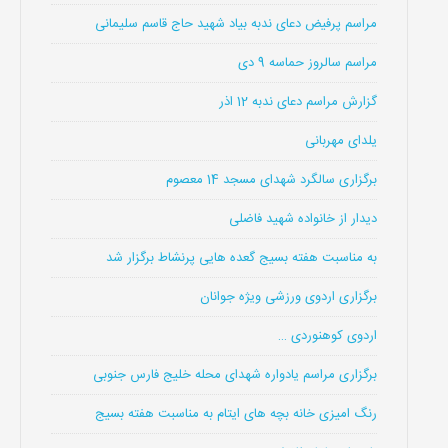
مراسم پرفیض دعای ندبه بیاد شهید حاج قاسم سلیمانی
مراسم سالروز حماسه 9 دی
گزارش مراسم دعای ندبه 12 اذر
یلدای مهربانی
برگزاری سالگرد شهدای مسجد 14 معصوم
دیدار از خانواده شهید فاضلی
به مناسبت هفته بسیج گعده هایی پرنشاط برگزار شد
برگزاری اردوی ورزشی ویژه جوانان
اردوی کوهنوردی …
برگزاری مراسم یادواره شهدای محله خلیج فارس جنوبی
رنگ امیزی خانه بچه های ایتام به مناسبت هفته بسیج