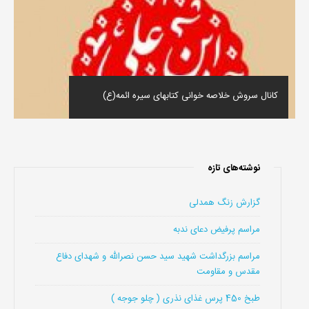
کانال سروش خلاصه خوانی کتابهای سیره ائمه(ع)
نوشته‌های تازه
گزارش زنگ همدلی
مراسم پرفیض دعای ندبه
مراسم بزرگداشت شهید سید حسن نصرالله و شهدای دفاع
مقدس و مقاومت
طبخ 450 پرس غذای نذری ( چلو جوجه )