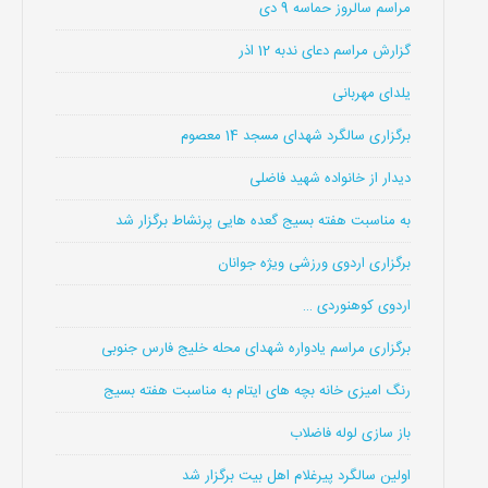
مراسم سالروز حماسه 9 دی
گزارش مراسم دعای ندبه 12 اذر
یلدای مهربانی
برگزاری سالگرد شهدای مسجد 14 معصوم
دیدار از خانواده شهید فاضلی
به مناسبت هفته بسیج گعده هایی پرنشاط برگزار شد
برگزاری اردوی ورزشی ویژه جوانان
اردوی کوهنوردی …
برگزاری مراسم یادواره شهدای محله خلیج فارس جنوبی
رنگ امیزی خانه بچه های ایتام به مناسبت هفته بسیج
باز سازی لوله فاضلاب
اولین سالگرد پیرغلام اهل بیت برگزار شد