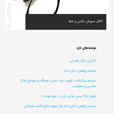
کانال سروش عکس و خط
نوشته‌های تازه
گزارش زنگ همدلی
مراسم پرفیض دعای ندبه
مراسم بزرگداشت شهید سید حسن نصرالله و شهدای دفاع
مقدس و مقاومت
طبخ 450 پرس غذای نذری ( چلو جوجه )
مراسم پرفیض دعای ندبه بیاد شهید حاج قاسم سلیمانی