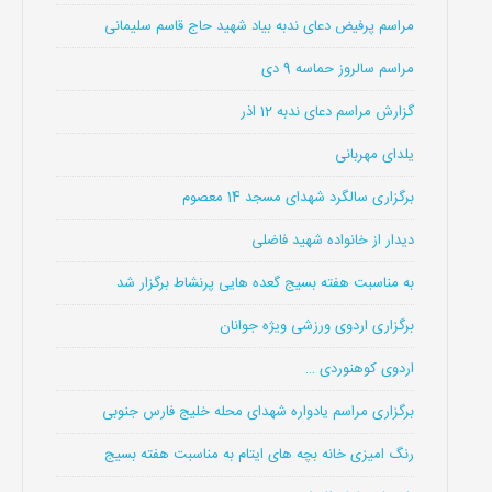
مراسم پرفیض دعای ندبه بیاد شهید حاج قاسم سلیمانی
مراسم سالروز حماسه 9 دی
گزارش مراسم دعای ندبه 12 اذر
یلدای مهربانی
برگزاری سالگرد شهدای مسجد 14 معصوم
دیدار از خانواده شهید فاضلی
به مناسبت هفته بسیج گعده هایی پرنشاط برگزار شد
برگزاری اردوی ورزشی ویژه جوانان
اردوی کوهنوردی …
برگزاری مراسم یادواره شهدای محله خلیج فارس جنوبی
رنگ امیزی خانه بچه های ایتام به مناسبت هفته بسیج