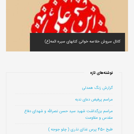
کانال سروش خلاصه خوانی کتابهای سیره ائمه(ع)
نوشته‌های تازه
گزارش زنگ همدلی
مراسم پرفیض دعای ندبه
مراسم بزرگداشت شهید سید حسن نصرالله و شهدای دفاع
مقدس و مقاومت
طبخ 450 پرس غذای نذری ( چلو جوجه )