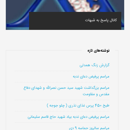
کانال پاسخ به شبهات
نوشته‌های تازه
گزارش زنگ همدلی
مراسم پرفیض دعای ندبه
مراسم بزرگداشت شهید سید حسن نصرالله و شهدای دفاع
مقدس و مقاومت
طبخ 450 پرس غذای نذری ( چلو جوجه )
مراسم پرفیض دعای ندبه بیاد شهید حاج قاسم سلیمانی
مراسم سالروز حماسه 9 دی