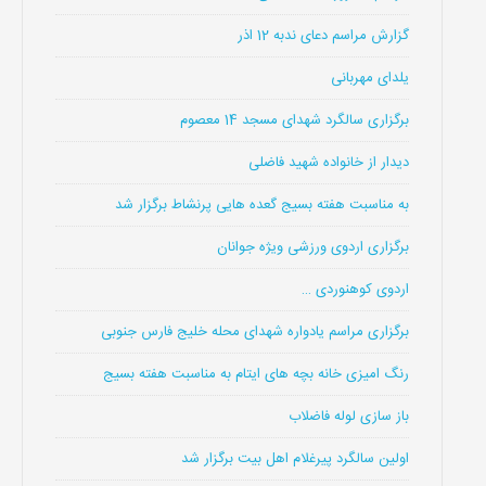
گزارش مراسم دعای ندبه 12 اذر
یلدای مهربانی
برگزاری سالگرد شهدای مسجد 14 معصوم
دیدار از خانواده شهید فاضلی
به مناسبت هفته بسیج گعده هایی پرنشاط برگزار شد
برگزاری اردوی ورزشی ویژه جوانان
اردوی کوهنوردی …
برگزاری مراسم یادواره شهدای محله خلیج فارس جنوبی
رنگ امیزی خانه بچه های ایتام به مناسبت هفته بسیج
باز سازی لوله فاضلاب
اولین سالگرد پیرغلام اهل بیت برگزار شد