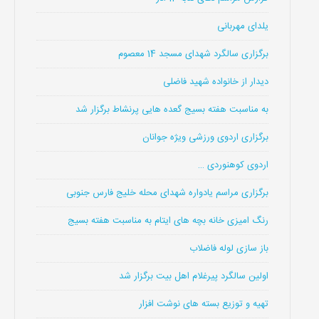
یلدای مهربانی
برگزاری سالگرد شهدای مسجد 14 معصوم
دیدار از خانواده شهید فاضلی
به مناسبت هفته بسیج گعده هایی پرنشاط برگزار شد
برگزاری اردوی ورزشی ویژه جوانان
اردوی کوهنوردی …
برگزاری مراسم یادواره شهدای محله خلیج فارس جنوبی
رنگ امیزی خانه بچه های ایتام به مناسبت هفته بسیج
باز سازی لوله فاضلاب
اولین سالگرد پیرغلام اهل بیت برگزار شد
تهیه و توزیع بسته های نوشت افزار