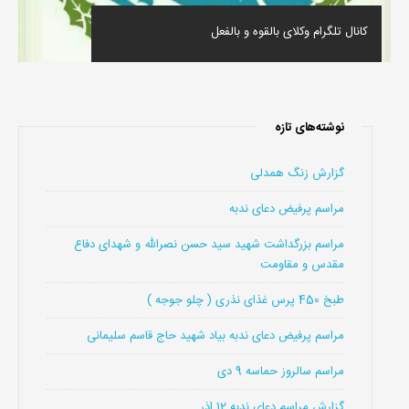
کانال تلگرام وکلای بالقوه و بالفعل
نوشته‌های تازه
گزارش زنگ همدلی
مراسم پرفیض دعای ندبه
مراسم بزرگداشت شهید سید حسن نصرالله و شهدای دفاع
مقدس و مقاومت
طبخ 450 پرس غذای نذری ( چلو جوجه )
مراسم پرفیض دعای ندبه بیاد شهید حاج قاسم سلیمانی
مراسم سالروز حماسه 9 دی
گزارش مراسم دعای ندبه 12 اذر