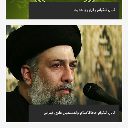
کانال تلگرامی قرآن و حدیث
کانال تلگرام حجةالاسلام والمسلمین علوی تهرانی