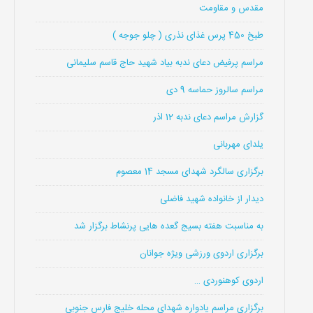
مقدس و مقاومت
طبخ 450 پرس غذای نذری ( چلو جوجه )
مراسم پرفیض دعای ندبه بیاد شهید حاج قاسم سلیمانی
مراسم سالروز حماسه 9 دی
گزارش مراسم دعای ندبه 12 اذر
یلدای مهربانی
برگزاری سالگرد شهدای مسجد 14 معصوم
دیدار از خانواده شهید فاضلی
به مناسبت هفته بسیج گعده هایی پرنشاط برگزار شد
برگزاری اردوی ورزشی ویژه جوانان
اردوی کوهنوردی …
برگزاری مراسم یادواره شهدای محله خلیج فارس جنوبی