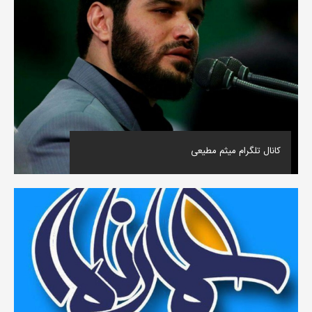
کانال تلگرام میثم مطیعی