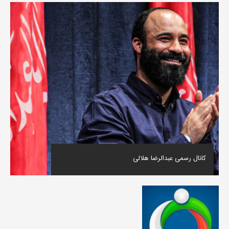
کانال رسمی عبدالرضا هلالی