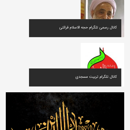
کانال رسمی تلگرام حجه الاسلام قرائتی
کانال تلگرام تربیت مسجدی