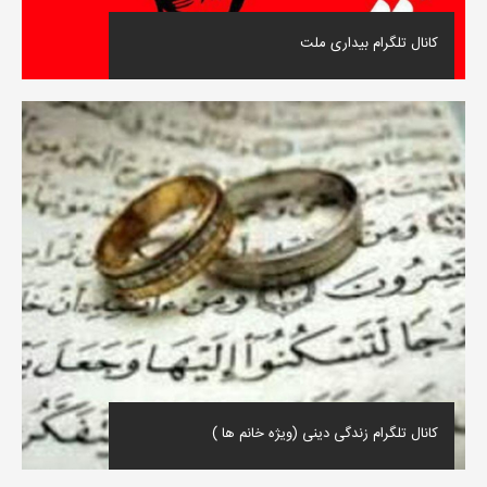
کانال تلگرام بیداری ملت
کانال تلگرام زندگی دینی (ویژه خانم ها )