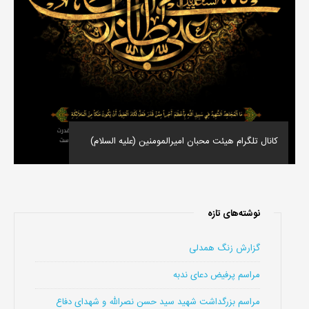
کانال تلگرام هیئت محبان امیرالمومنین (علیه السلام)
نوشته‌های تازه
گزارش زنگ همدلی
مراسم پرفیض دعای ندبه
مراسم بزرگداشت شهید سید حسن نصرالله و شهدای دفاع