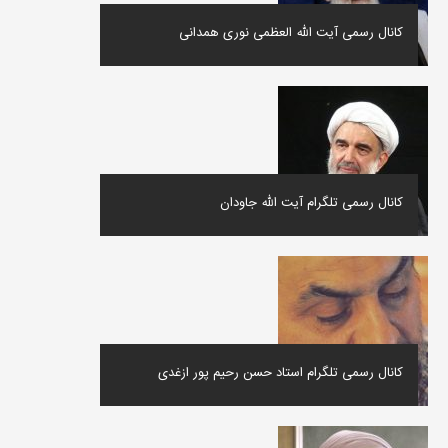
کانال رسمی آیت الله العظمی نوری همدانی
کانال رسمی تلگرام آیت الله جاودان
کانال رسمی تلگرام استاد حسن رحیم پور ازغدی