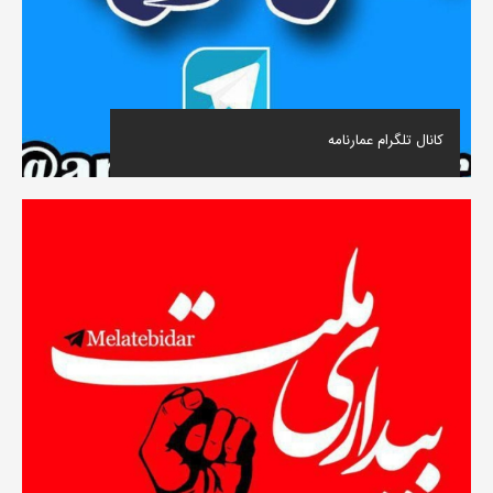
کانال تلگرام عمارنامه