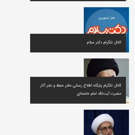
کانال تلگرام دکتر سلام
کانال تلگرام پايگاه اطلاع رسانی دفتر حفظ و نشر آثار
حضرت آیت‌الله امام خامنه‌ای