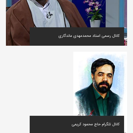
کانال رسمی استاد محمدمهدی ماندگاری
کانال تلگرام حاج محمود کریمی