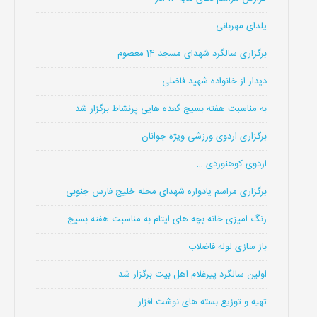
یلدای مهربانی
برگزاری سالگرد شهدای مسجد 14 معصوم
دیدار از خانواده شهید فاضلی
به مناسبت هفته بسیج گعده هایی پرنشاط برگزار شد
برگزاری اردوی ورزشی ویژه جوانان
اردوی کوهنوردی …
برگزاری مراسم یادواره شهدای محله خلیج فارس جنوبی
رنگ امیزی خانه بچه های ایتام به مناسبت هفته بسیج
باز سازی لوله فاضلاب
اولین سالگرد پیرغلام اهل بیت برگزار شد
تهیه و توزیع بسته های نوشت افزار