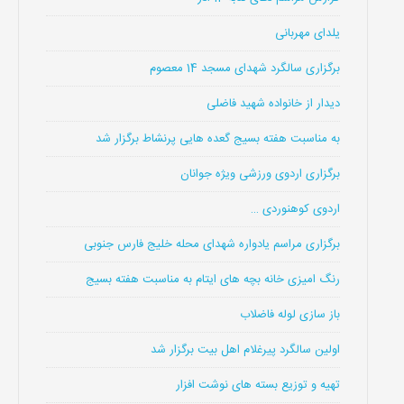
یلدای مهربانی
برگزاری سالگرد شهدای مسجد 14 معصوم
دیدار از خانواده شهید فاضلی
به مناسبت هفته بسیج گعده هایی پرنشاط برگزار شد
برگزاری اردوی ورزشی ویژه جوانان
اردوی کوهنوردی …
برگزاری مراسم یادواره شهدای محله خلیج فارس جنوبی
رنگ امیزی خانه بچه های ایتام به مناسبت هفته بسیج
باز سازی لوله فاضلاب
اولین سالگرد پیرغلام اهل بیت برگزار شد
تهیه و توزیع بسته های نوشت افزار