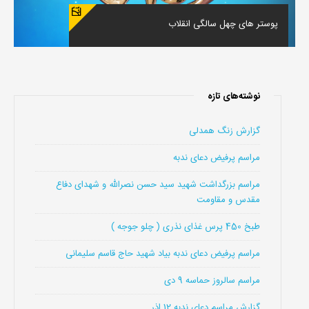
پوستر های چهل سالگی انقلاب
نوشته‌های تازه
گزارش زنگ همدلی
مراسم پرفیض دعای ندبه
مراسم بزرگداشت شهید سید حسن نصرالله و شهدای دفاع
مقدس و مقاومت
طبخ 450 پرس غذای نذری ( چلو جوجه )
مراسم پرفیض دعای ندبه بیاد شهید حاج قاسم سلیمانی
مراسم سالروز حماسه 9 دی
گزارش مراسم دعای ندبه 12 اذر