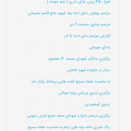
طبخ 450 پرس غذای نذری ( چلو جوجه )
مراسم پرفیض دعای ندبه بیاد شهید حاج قاسم سلیمانی
مراسم سالروز حماسه 9 دی
گزارش مراسم دعای ندبه 12 اذر
یلدای مهربانی
برگزاری سالگرد شهدای مسجد 14 معصوم
دیدار از خانواده شهید فاضلی
به مناسبت هفته بسیج گعده هایی پرنشاط برگزار شد
برگزاری اردوی ورزشی ویژه جوانان
اردوی کوهنوردی …
برگزاری مراسم یادواره شهدای محله خلیج فارس جنوبی
رنگ امیزی خانه بچه های ایتام به مناسبت هفته بسیج