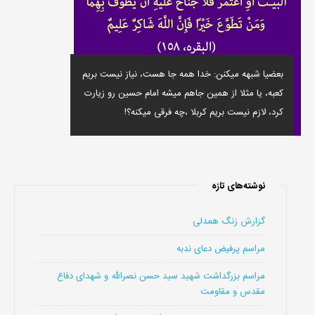
بعضیا شبهه میکنن: خدا همه جا هست، نیاز نیست بریم
کعبه، یا مثلا از همین جاهم میشه امام حسین رو زیارت
کرد، لازم نیست بریم کربلا ،چه فرقی میکنه؟!
نوشته‌های تازه
گزارش زنگ همدلی
مراسم پرفیض دعای ندبه
مراسم بزرگداشت شهید سید حسن نصرالله و شهدای دفاع
مقدس و مقاومت