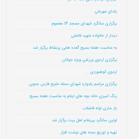
یلدای مهربانی
برگزاری سالگرد شهدای مسجد 14 معصوم
دیدار از خانواده شهید فاضلی
به مناسبت هفته بسیج گعده هایی پرنشاط برگزار شد
برگزاری اردوی ورزشی ویژه جوانان
اردوی کوهنوردی …
برگزاری مراسم یادواره شهدای محله خلیج فارس جنوبی
رنگ امیزی خانه بچه های ایتام به مناسبت هفته بسیج
باز سازی لوله فاضلاب
اولین سالگرد پیرغلام اهل بیت برگزار شد
تهیه و توزیع بسته های نوشت افزار