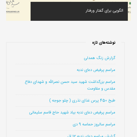
الگویی برای گفتار ورفتار
نوشته‌های تازه
گزارش زنگ همدلی
مراسم پرفیض دعای ندبه
مراسم بزرگداشت شهید سید حسن نصرالله و شهدای دفاع
مقدس و مقاومت
طبخ 450 پرس غذای نذری ( چلو جوجه )
مراسم پرفیض دعای ندبه بیاد شهید حاج قاسم سلیمانی
مراسم سالروز حماسه 9 دی
گزارش مراسم دعای ندبه 12 اذر