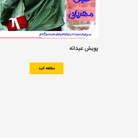
پویش عیدانه
مطلعه کنید