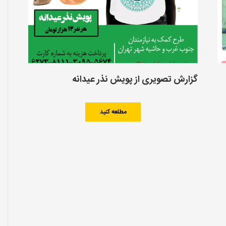
گزارش تصویری از پویش نذر عیدانه
مطلعه کنید