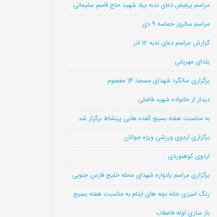
مراسم پرفیض دعای ندبه بیاد شهید حاج قاسم سلیمانی
مراسم سالروز حماسه 9 دی
گزارش مراسم دعای ندبه 12 اذر
یلدای مهربانی
برگزاری سالگرد شهدای مسجد 14 معصوم
دیدار از خانواده شهید فاضلی
به مناسبت هفته بسیج گعده هایی پرنشاط برگزار شد
برگزاری اردوی ورزشی ویژه جوانان
اردوی کوهنوردی …
برگزاری مراسم یادواره شهدای محله خلیج فارس جنوبی
رنگ امیزی خانه بچه های ایتام به مناسبت هفته بسیج
باز سازی لوله فاضلاب