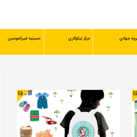
روه جهادی
مرکز نیکوکاری
حسینیه امیرالمومنین