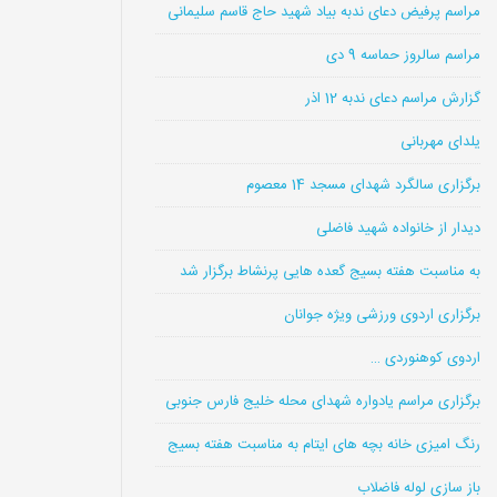
مراسم پرفیض دعای ندبه بیاد شهید حاج قاسم سلیمانی
مراسم سالروز حماسه 9 دی
گزارش مراسم دعای ندبه 12 اذر
یلدای مهربانی
برگزاری سالگرد شهدای مسجد 14 معصوم
دیدار از خانواده شهید فاضلی
به مناسبت هفته بسیج گعده هایی پرنشاط برگزار شد
برگزاری اردوی ورزشی ویژه جوانان
اردوی کوهنوردی …
برگزاری مراسم یادواره شهدای محله خلیج فارس جنوبی
رنگ امیزی خانه بچه های ایتام به مناسبت هفته بسیج
باز سازی لوله فاضلاب