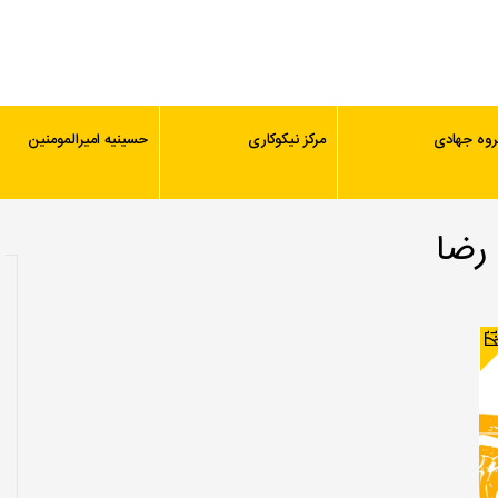
روه جهادی
مرکز نیکوکاری
حسینیه امیرالمومنین
 رضا