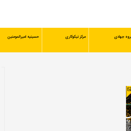
روه جهادی
مرکز نیکوکاری
حسینیه امیرالمومنین