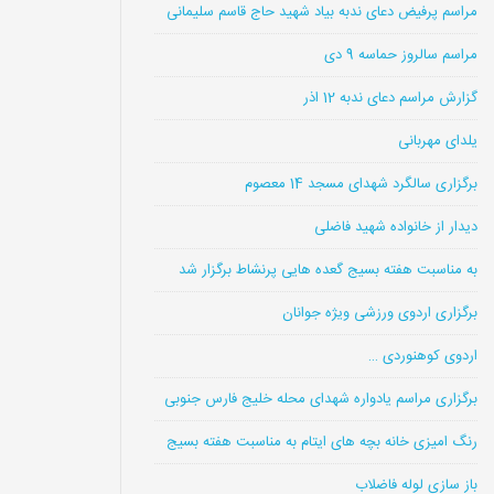
مراسم پرفیض دعای ندبه بیاد شهید حاج قاسم سلیمانی
مراسم سالروز حماسه 9 دی
گزارش مراسم دعای ندبه 12 اذر
یلدای مهربانی
برگزاری سالگرد شهدای مسجد 14 معصوم
دیدار از خانواده شهید فاضلی
به مناسبت هفته بسیج گعده هایی پرنشاط برگزار شد
برگزاری اردوی ورزشی ویژه جوانان
اردوی کوهنوردی …
برگزاری مراسم یادواره شهدای محله خلیج فارس جنوبی
رنگ امیزی خانه بچه های ایتام به مناسبت هفته بسیج
باز سازی لوله فاضلاب