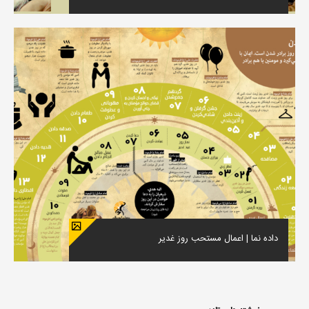
داده نما | اعمال مستحب روز غدیر