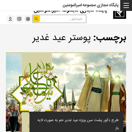
پایگاه مجازی مجموعه امیرالمومنین
پایگاه مجازی مجموعه امیرالمومنین
برچسب:
پوستر عید غدیر
طرح دکور پشت سن ویژه عید غدیر خم به صورت لایه
باز