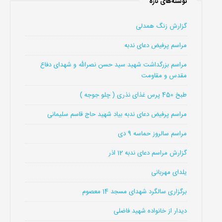
نوشته‌های تازه
گزارش زنگ همدلی
مراسم پرفیض دعای ندبه
مراسم بزرگداشت شهید سید حسن نصرالله و شهدای دفاع
مقدس و مقاومت
طبخ 450 پرس غذای نذری ( چلو جوجه )
مراسم پرفیض دعای ندبه بیاد شهید حاج قاسم سلیمانی
مراسم سالروز حماسه 9 دی
گزارش مراسم دعای ندبه 12 اذر
یلدای مهربانی
برگزاری سالگرد شهدای مسجد 14 معصوم
دیدار از خانواده شهید فاضلی