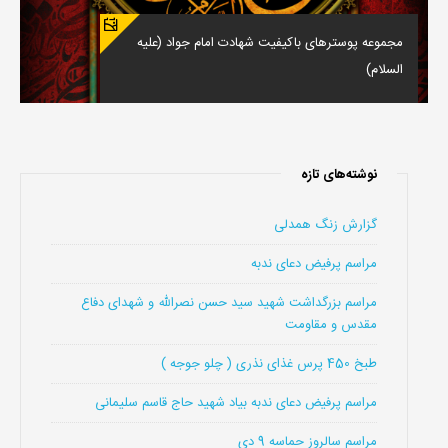
مجموعه پوسترهای باکیفیت شهادت امام جواد (علیه
السلام)
نوشته‌های تازه
گزارش زنگ همدلی
مراسم پرفیض دعای ندبه
مراسم بزرگداشت شهید سید حسن نصرالله و شهدای دفاع
مقدس و مقاومت
طبخ 450 پرس غذای نذری ( چلو جوجه )
مراسم پرفیض دعای ندبه بیاد شهید حاج قاسم سلیمانی
مراسم سالروز حماسه 9 دی