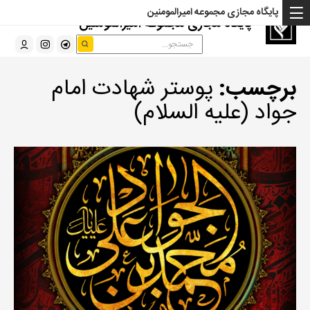
پایگاه مجازی مجموعه امیرالمومنین
پایگاه مجازی مجموعه امیرالمومنین
برچسب:
پوستر شهادت امام
جواد (علیه السلام)