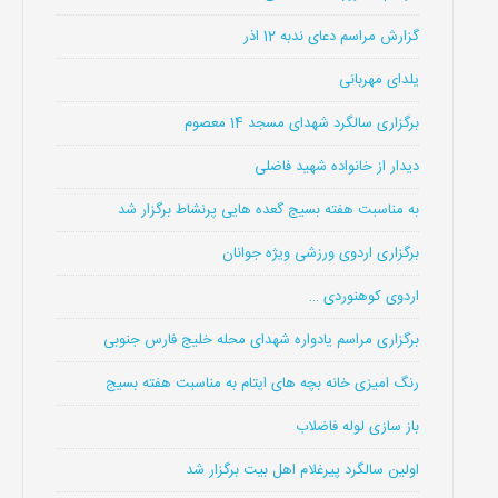
گزارش مراسم دعای ندبه 12 اذر
یلدای مهربانی
برگزاری سالگرد شهدای مسجد 14 معصوم
دیدار از خانواده شهید فاضلی
به مناسبت هفته بسیج گعده هایی پرنشاط برگزار شد
برگزاری اردوی ورزشی ویژه جوانان
اردوی کوهنوردی …
برگزاری مراسم یادواره شهدای محله خلیج فارس جنوبی
رنگ امیزی خانه بچه های ایتام به مناسبت هفته بسیج
باز سازی لوله فاضلاب
اولین سالگرد پیرغلام اهل بیت برگزار شد