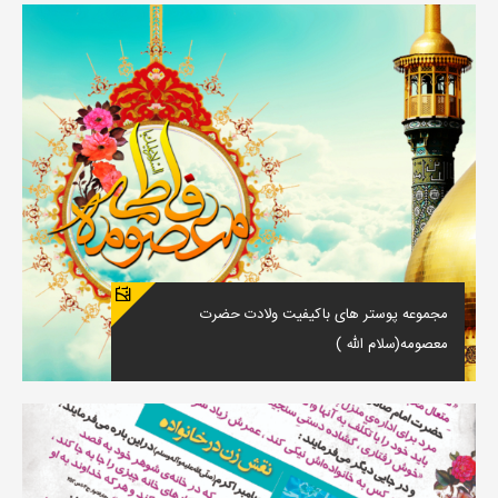
مجموعه پوستر های باکیفیت ولادت حضرت
معصومه(سلام الله )