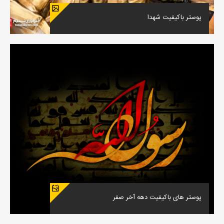
پوستر باکیفیت شهدا
پوستر های باکیفیت دهه آخر صفر