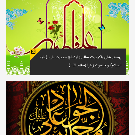
پوستر های باکیفیت سالروز ازدواج حضرت علی (علیه
السلام) و حضرت زهرا (سلام الله )