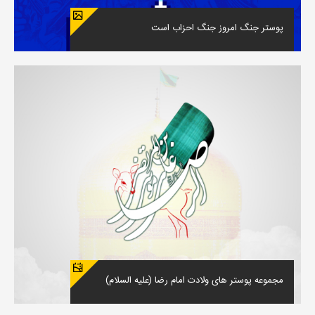
پوستر جنگ امروز جنگ احزاب است
مجموعه پوستر های ولادت امام رضا (علیه السلام)