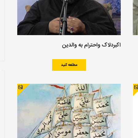
اکبردلاک واحترام به والدین
مطلعه کنید