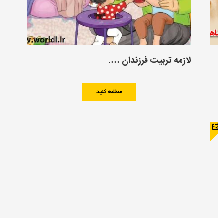
لازمه تربیت فرزندان ….
مطلعه کنید