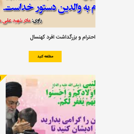
احترام و بزرگداشت افرد کهنسال
مطلعه کنید