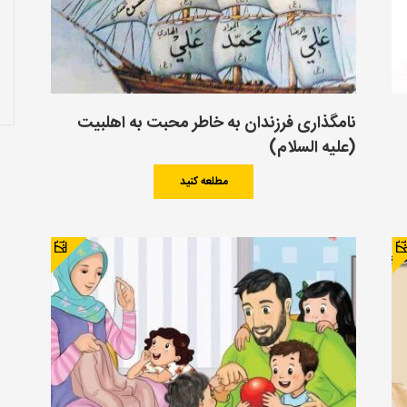
نامگذاری فرزندان به خاطر محبت به اهلبیت
(علیه السلام)
مطلعه کنید