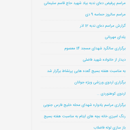
مراسم پرفیض دعای ندبه بیاد شهید حاج قاسم سلیمانی
مراسم سالروز حماسه 9 دی
گزارش مراسم دعای ندبه 12 اذر
یلدای مهربانی
برگزاری سالگرد شهدای مسجد 14 معصوم
دیدار از خانواده شهید فاضلی
به مناسبت هفته بسیج گعده هایی پرنشاط برگزار شد
برگزاری اردوی ورزشی ویژه جوانان
اردوی کوهنوردی …
برگزاری مراسم یادواره شهدای محله خلیج فارس جنوبی
رنگ امیزی خانه بچه های ایتام به مناسبت هفته بسیج
باز سازی لوله فاضلاب