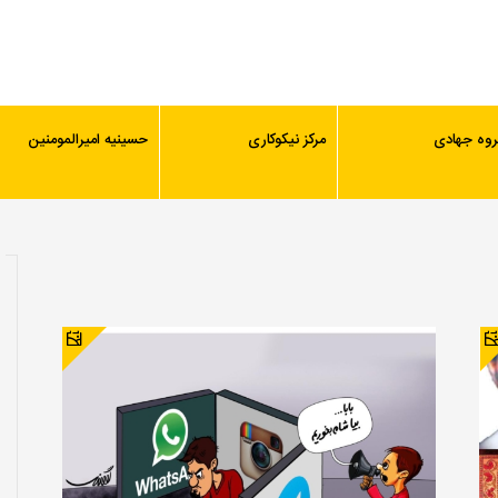
روه جهادی
مرکز نیکوکاری
حسینیه امیرالمومنین