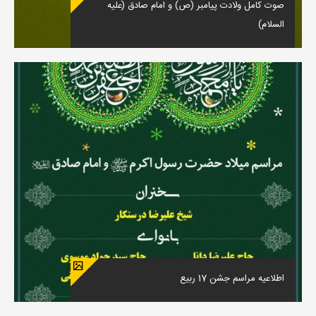
صوت کامل ولادت پیامبر (ص) و امام صادق (علیه
السلام)
اطلاعیه مراسم جشن 17 ربیع