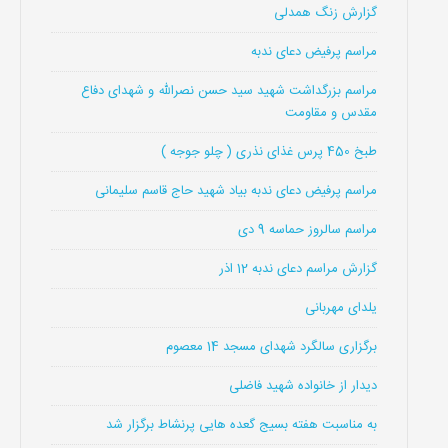
گزارش زنگ همدلی
مراسم پرفیض دعای ندبه
مراسم بزرگداشت شهید سید حسن نصرالله و شهدای دفاع
مقدس و مقاومت
طبخ 450 پرس غذای نذری ( چلو جوجه )
مراسم پرفیض دعای ندبه بیاد شهید حاج قاسم سلیمانی
مراسم سالروز حماسه 9 دی
گزارش مراسم دعای ندبه 12 اذر
یلدای مهربانی
برگزاری سالگرد شهدای مسجد 14 معصوم
دیدار از خانواده شهید فاضلی
به مناسبت هفته بسیج گعده هایی پرنشاط برگزار شد