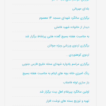
یلدای مهربانی
برگزاری سالگرد شهدای مسجد 14 معصوم
دیدار از خانواده شهید فاضلی
به مناسبت هفته بسیج گعده هایی پرنشاط برگزار شد
برگزاری اردوی ورزشی ویژه جوانان
اردوی کوهنوردی …
برگزاری مراسم یادواره شهدای محله خلیج فارس جنوبی
رنگ امیزی خانه بچه های ایتام به مناسبت هفته بسیج
باز سازی لوله فاضلاب
اولین سالگرد پیرغلام اهل بیت برگزار شد
تهیه و توزیع بسته های نوشت افزار