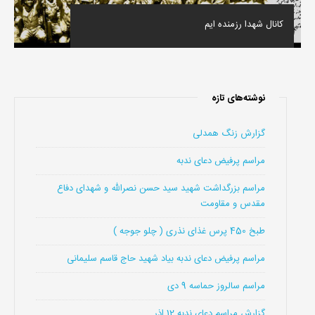
کانال شهدا رزمنده ایم
نوشته‌های تازه
گزارش زنگ همدلی
مراسم پرفیض دعای ندبه
مراسم بزرگداشت شهید سید حسن نصرالله و شهدای دفاع
مقدس و مقاومت
طبخ 450 پرس غذای نذری ( چلو جوجه )
مراسم پرفیض دعای ندبه بیاد شهید حاج قاسم سلیمانی
مراسم سالروز حماسه 9 دی
گزارش مراسم دعای ندبه 12 اذر