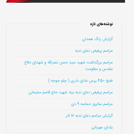
نوشته‌های تازه
گزارش زنگ همدلی
مراسم پرفیض دعای ندبه
مراسم بزرگداشت شهید سید حسن نصرالله و شهدای دفاع
مقدس و مقاومت
طبخ 450 پرس غذای نذری ( چلو جوجه )
مراسم پرفیض دعای ندبه بیاد شهید حاج قاسم سلیمانی
مراسم سالروز حماسه 9 دی
گزارش مراسم دعای ندبه 12 اذر
یلدای مهربانی