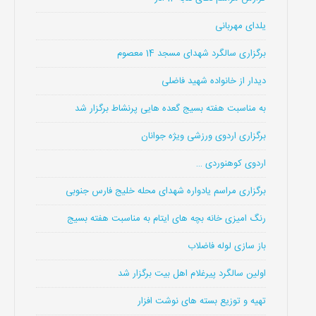
یلدای مهربانی
برگزاری سالگرد شهدای مسجد 14 معصوم
دیدار از خانواده شهید فاضلی
به مناسبت هفته بسیج گعده هایی پرنشاط برگزار شد
برگزاری اردوی ورزشی ویژه جوانان
اردوی کوهنوردی …
برگزاری مراسم یادواره شهدای محله خلیج فارس جنوبی
رنگ امیزی خانه بچه های ایتام به مناسبت هفته بسیج
باز سازی لوله فاضلاب
اولین سالگرد پیرغلام اهل بیت برگزار شد
تهیه و توزیع بسته های نوشت افزار