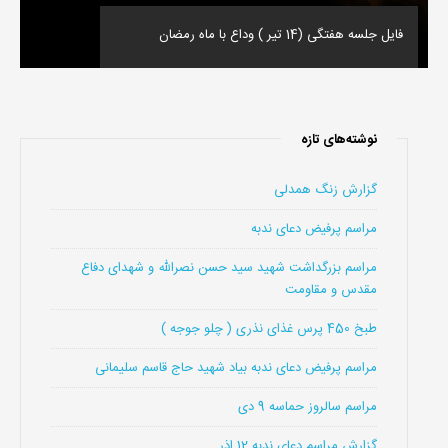
فایل جلسه هفتگی (14 تیر ) وداع با ماه رمضان
نوشته‌های تازه
گزارش زنگ همدلی
مراسم پرفیض دعای ندبه
مراسم بزرگداشت شهید سید حسن نصرالله و شهدای دفاع
مقدس و مقاومت
طبخ 450 پرس غذای نذری ( چلو جوجه )
مراسم پرفیض دعای ندبه بیاد شهید حاج قاسم سلیمانی
مراسم سالروز حماسه 9 دی
گزارش مراسم دعای ندبه 12 اذر