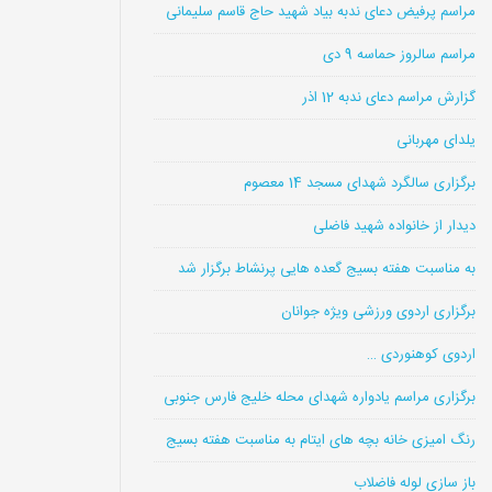
مراسم پرفیض دعای ندبه بیاد شهید حاج قاسم سلیمانی
مراسم سالروز حماسه 9 دی
گزارش مراسم دعای ندبه 12 اذر
یلدای مهربانی
برگزاری سالگرد شهدای مسجد 14 معصوم
دیدار از خانواده شهید فاضلی
به مناسبت هفته بسیج گعده هایی پرنشاط برگزار شد
برگزاری اردوی ورزشی ویژه جوانان
اردوی کوهنوردی …
برگزاری مراسم یادواره شهدای محله خلیج فارس جنوبی
رنگ امیزی خانه بچه های ایتام به مناسبت هفته بسیج
باز سازی لوله فاضلاب