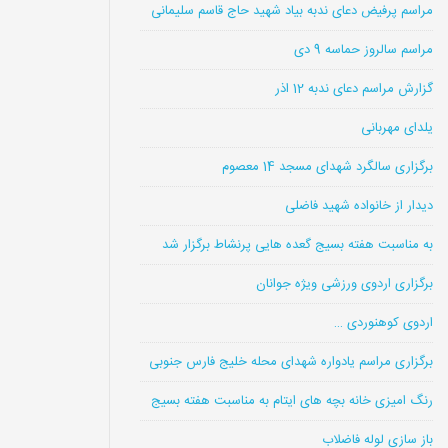
مراسم پرفیض دعای ندبه بیاد شهید حاج قاسم سلیمانی
مراسم سالروز حماسه 9 دی
گزارش مراسم دعای ندبه 12 اذر
یلدای مهربانی
برگزاری سالگرد شهدای مسجد 14 معصوم
دیدار از خانواده شهید فاضلی
به مناسبت هفته بسیج گعده هایی پرنشاط برگزار شد
برگزاری اردوی ورزشی ویژه جوانان
اردوی کوهنوردی …
برگزاری مراسم یادواره شهدای محله خلیج فارس جنوبی
رنگ امیزی خانه بچه های ایتام به مناسبت هفته بسیج
باز سازی لوله فاضلاب