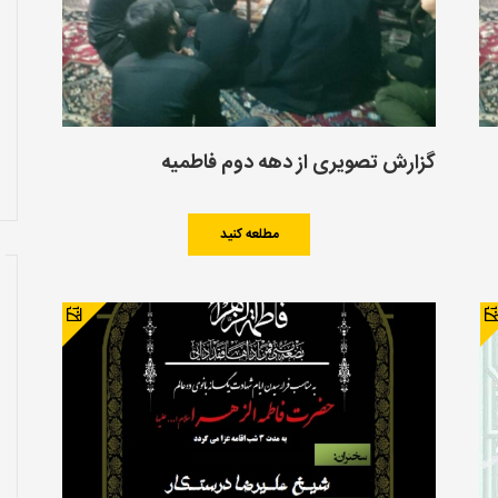
گزارش تصویری از دهه دوم فاطمیه
مطلعه کنید