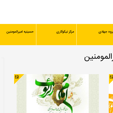
روه جهادی
مرکز نیکوکاری
حسینیه امیرالمومنین
لمومنین