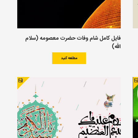
فایل کامل شام وفات حضرت معصومه (سلام
الله)
مطلعه کنید