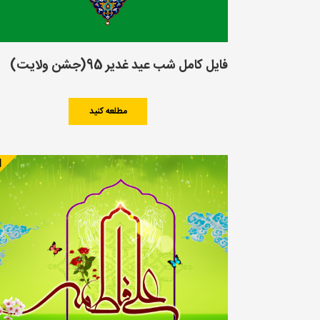
فایل کامل شب عید غدیر 95(جشن ولایت)
مطلعه کنید