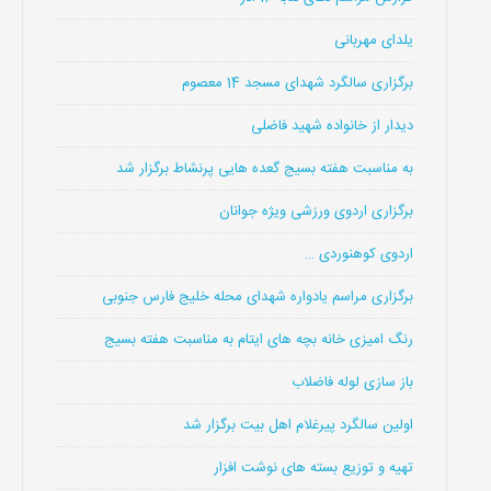
یلدای مهربانی
برگزاری سالگرد شهدای مسجد 14 معصوم
دیدار از خانواده شهید فاضلی
به مناسبت هفته بسیج گعده هایی پرنشاط برگزار شد
برگزاری اردوی ورزشی ویژه جوانان
اردوی کوهنوردی …
برگزاری مراسم یادواره شهدای محله خلیج فارس جنوبی
رنگ امیزی خانه بچه های ایتام به مناسبت هفته بسیج
باز سازی لوله فاضلاب
اولین سالگرد پیرغلام اهل بیت برگزار شد
تهیه و توزیع بسته های نوشت افزار