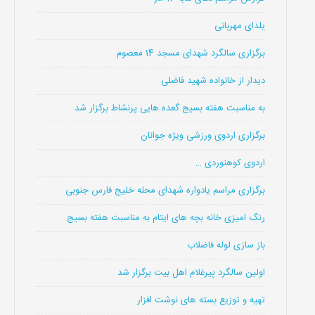
یلدای مهربانی
برگزاری سالگرد شهدای مسجد 14 معصوم
دیدار از خانواده شهید فاضلی
به مناسبت هفته بسیج گعده هایی پرنشاط برگزار شد
برگزاری اردوی ورزشی ویژه جوانان
اردوی کوهنوردی …
برگزاری مراسم یادواره شهدای محله خلیج فارس جنوبی
رنگ امیزی خانه بچه های ایتام به مناسبت هفته بسیج
باز سازی لوله فاضلاب
اولین سالگرد پیرغلام اهل بیت برگزار شد
تهیه و توزیع بسته های نوشت افزار