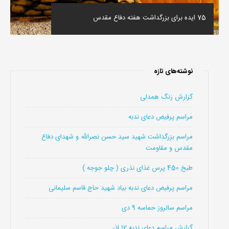
75 ایده برای بزرگداشت هفته دفاع مقدس
نوشته‌های تازه
گزارش زنگ همدلی
مراسم پرفیض دعای ندبه
مراسم بزرگداشت شهید سید حسن نصرالله و شهدای دفاع
مقدس و مقاومت
طبخ 450 پرس غذای نذری ( چلو جوجه )
مراسم پرفیض دعای ندبه بیاد شهید حاج قاسم سلیمانی
مراسم سالروز حماسه 9 دی
گزارش مراسم دعای ندبه 12 اذر