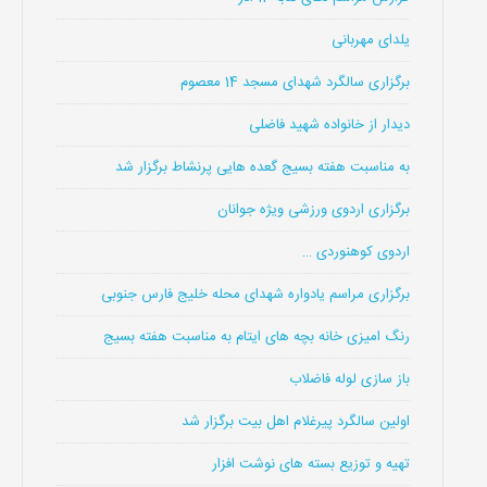
یلدای مهربانی
برگزاری سالگرد شهدای مسجد 14 معصوم
دیدار از خانواده شهید فاضلی
به مناسبت هفته بسیج گعده هایی پرنشاط برگزار شد
برگزاری اردوی ورزشی ویژه جوانان
اردوی کوهنوردی …
برگزاری مراسم یادواره شهدای محله خلیج فارس جنوبی
رنگ امیزی خانه بچه های ایتام به مناسبت هفته بسیج
باز سازی لوله فاضلاب
اولین سالگرد پیرغلام اهل بیت برگزار شد
تهیه و توزیع بسته های نوشت افزار