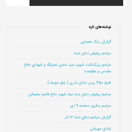
نوشته‌های تازه
گزارش زنگ همدلی
مراسم پرفیض دعای ندبه
مراسم بزرگداشت شهید سید حسن نصرالله و شهدای دفاع
مقدس و مقاومت
طبخ 450 پرس غذای نذری ( چلو جوجه )
مراسم پرفیض دعای ندبه بیاد شهید حاج قاسم سلیمانی
مراسم سالروز حماسه 9 دی
گزارش مراسم دعای ندبه 12 اذر
یلدای مهربانی