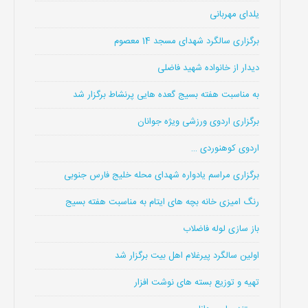
یلدای مهربانی
برگزاری سالگرد شهدای مسجد 14 معصوم
دیدار از خانواده شهید فاضلی
به مناسبت هفته بسیج گعده هایی پرنشاط برگزار شد
برگزاری اردوی ورزشی ویژه جوانان
اردوی کوهنوردی …
برگزاری مراسم یادواره شهدای محله خلیج فارس جنوبی
رنگ امیزی خانه بچه های ایتام به مناسبت هفته بسیج
باز سازی لوله فاضلاب
اولین سالگرد پیرغلام اهل بیت برگزار شد
تهیه و توزیع بسته های نوشت افزار