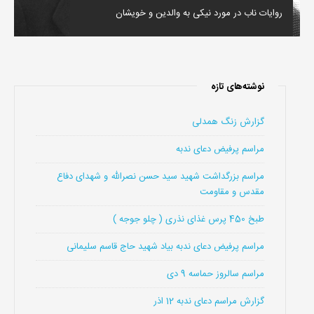
روایات ناب در مورد نیکی به والدین و خویشان
نوشته‌های تازه
گزارش زنگ همدلی
مراسم پرفیض دعای ندبه
مراسم بزرگداشت شهید سید حسن نصرالله و شهدای دفاع
مقدس و مقاومت
طبخ 450 پرس غذای نذری ( چلو جوجه )
مراسم پرفیض دعای ندبه بیاد شهید حاج قاسم سلیمانی
مراسم سالروز حماسه 9 دی
گزارش مراسم دعای ندبه 12 اذر