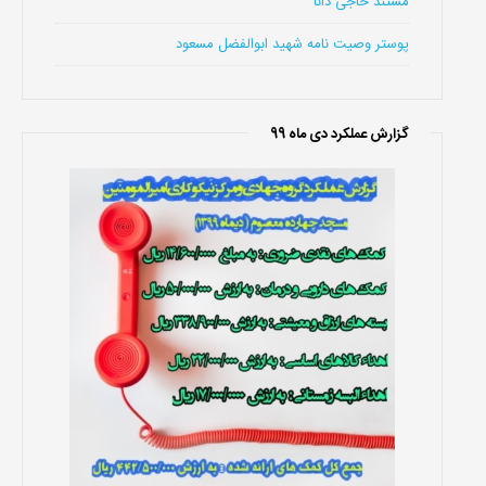
مستند حاجی دانا
پوستر وصیت نامه شهید ابوالفضل مسعود
گزارش عملکرد دی ماه 99