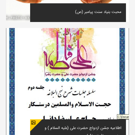
محبت بنیاد سنت پیامبر (ص)
اطلاعیه جشن ازدواج حضرت علی (علیه السلام ) و