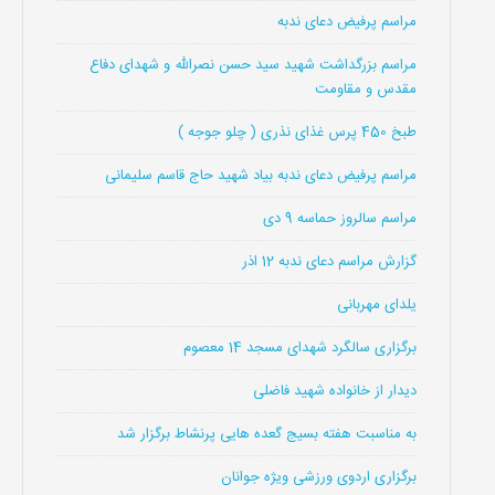
مراسم پرفیض دعای ندبه
مراسم بزرگداشت شهید سید حسن نصرالله و شهدای دفاع
مقدس و مقاومت
طبخ 450 پرس غذای نذری ( چلو جوجه )
مراسم پرفیض دعای ندبه بیاد شهید حاج قاسم سلیمانی
مراسم سالروز حماسه 9 دی
گزارش مراسم دعای ندبه 12 اذر
یلدای مهربانی
برگزاری سالگرد شهدای مسجد 14 معصوم
دیدار از خانواده شهید فاضلی
به مناسبت هفته بسیج گعده هایی پرنشاط برگزار شد
برگزاری اردوی ورزشی ویژه جوانان