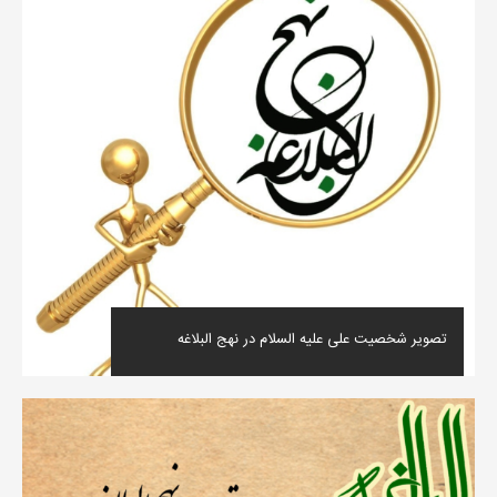
تصویر شخصیت علی علیه السلام در نهج البلاغه