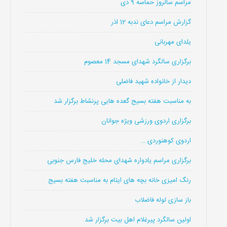
مراسم سالروز حماسه 9 دی
گزارش مراسم دعای ندبه 12 اذر
یلدای مهربانی
برگزاری سالگرد شهدای مسجد 14 معصوم
دیدار از خانواده شهید فاضلی
به مناسبت هفته بسیج گعده هایی پرنشاط برگزار شد
برگزاری اردوی ورزشی ویژه جوانان
اردوی کوهنوردی …
برگزاری مراسم یادواره شهدای محله خلیج فارس جنوبی
رنگ امیزی خانه بچه های ایتام به مناسبت هفته بسیج
باز سازی لوله فاضلاب
اولین سالگرد پیرغلام اهل بیت برگزار شد