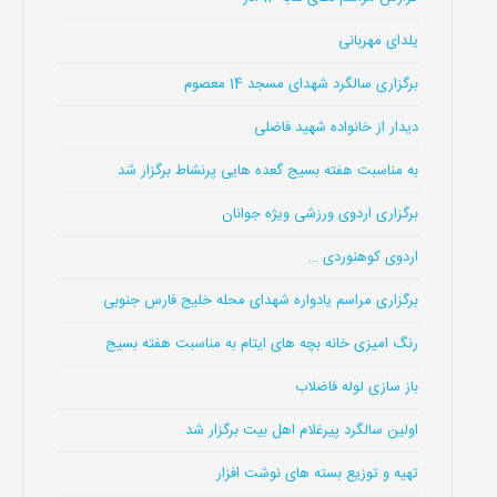
یلدای مهربانی
برگزاری سالگرد شهدای مسجد 14 معصوم
دیدار از خانواده شهید فاضلی
به مناسبت هفته بسیج گعده هایی پرنشاط برگزار شد
برگزاری اردوی ورزشی ویژه جوانان
اردوی کوهنوردی …
برگزاری مراسم یادواره شهدای محله خلیج فارس جنوبی
رنگ امیزی خانه بچه های ایتام به مناسبت هفته بسیج
باز سازی لوله فاضلاب
اولین سالگرد پیرغلام اهل بیت برگزار شد
تهیه و توزیع بسته های نوشت افزار