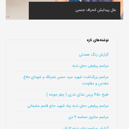
علل پیدایش انحراف جنسی
نوشته‌های تازه
گزارش زنگ همدلی
مراسم پرفیض دعای ندبه
مراسم بزرگداشت شهید سید حسن نصرالله و شهدای دفاع
مقدس و مقاومت
طبخ 450 پرس غذای نذری ( چلو جوجه )
مراسم پرفیض دعای ندبه بیاد شهید حاج قاسم سلیمانی
مراسم سالروز حماسه 9 دی
گزارش مراسم دعای ندبه 12 اذر