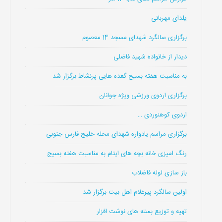
یلدای مهربانی
برگزاری سالگرد شهدای مسجد 14 معصوم
دیدار از خانواده شهید فاضلی
به مناسبت هفته بسیج گعده هایی پرنشاط برگزار شد
برگزاری اردوی ورزشی ویژه جوانان
اردوی کوهنوردی …
برگزاری مراسم یادواره شهدای محله خلیج فارس جنوبی
رنگ امیزی خانه بچه های ایتام به مناسبت هفته بسیج
باز سازی لوله فاضلاب
اولین سالگرد پیرغلام اهل بیت برگزار شد
تهیه و توزیع بسته های نوشت افزار