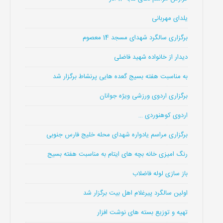
یلدای مهربانی
برگزاری سالگرد شهدای مسجد 14 معصوم
دیدار از خانواده شهید فاضلی
به مناسبت هفته بسیج گعده هایی پرنشاط برگزار شد
برگزاری اردوی ورزشی ویژه جوانان
اردوی کوهنوردی …
برگزاری مراسم یادواره شهدای محله خلیج فارس جنوبی
رنگ امیزی خانه بچه های ایتام به مناسبت هفته بسیج
باز سازی لوله فاضلاب
اولین سالگرد پیرغلام اهل بیت برگزار شد
تهیه و توزیع بسته های نوشت افزار