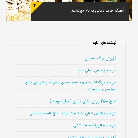
آهنگ حامد زمانی به نام میکشیم
نوشته‌های تازه
گزارش زنگ همدلی
مراسم پرفیض دعای ندبه
مراسم بزرگداشت شهید سید حسن نصرالله و شهدای دفاع
مقدس و مقاومت
طبخ 450 پرس غذای نذری ( چلو جوجه )
مراسم پرفیض دعای ندبه بیاد شهید حاج قاسم سلیمانی
مراسم سالروز حماسه 9 دی
گزارش مراسم دعای ندبه 12 اذر